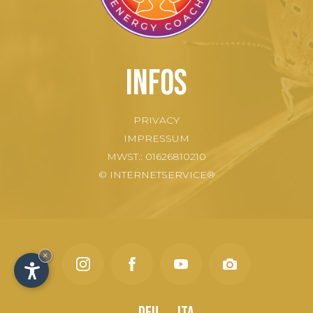
Infos
PRIVACY
IMPRESSUM
MWST.: 01626810210
© INTERNETSERVICE®
×
Deu
Ita