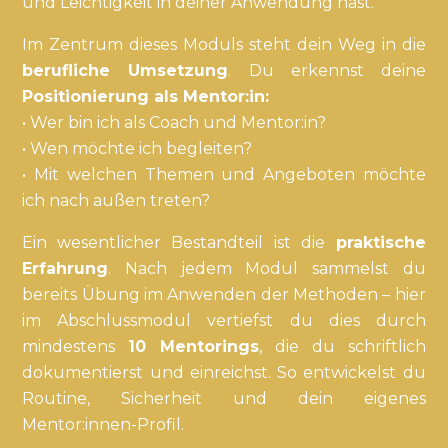
und Leichtigkeit in deiner Anwendung hast.
Im Zentrum dieses Moduls steht dein Weg in die
berufliche Umsetzung
. Du erkennst deine
Positionierung als Mentor:in:
• Wer bin ich als Coach und Mentor:in?
• Wen möchte ich begleiten?
• Mit welchen Themen und Angeboten möchte
ich nach außen treten?
Ein wesentlicher Bestandteil ist die
praktische
Erfahrung
. Nach jedem Modul sammelst du
bereits Übung im Anwenden der Methoden – hier
im Abschlussmodul vertiefst du dies durch
mindestens
10 Mentorings
, die du schriftlich
dokumentierst und einreichst. So entwickelst du
Routine, Sicherheit und dein eigenes
Mentor:innen-Profil.