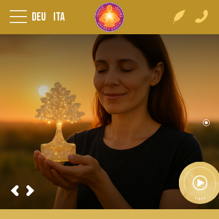
Deu
Ita
Video