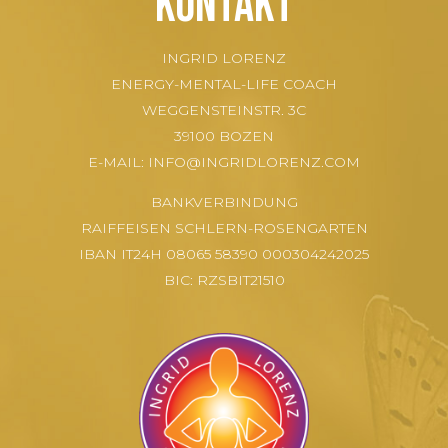
Kontakt
INGRID LORENZ
ENERGY-MENTAL-LIFE COACH
WEGGENSTEINSTR. 3C
39100 BOZEN
E-MAIL:
INFO@INGRIDLORENZ.COM
BANKVERBINDUNG
RAIFFEISEN SCHLERN-ROSENGARTEN
IBAN IT24H 08065 58390 000304242025
BIC: RZSBIT21510