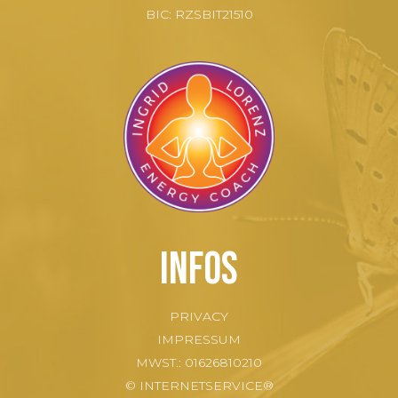
BIC: RZSBIT21510
Infos
PRIVACY
IMPRESSUM
MWST.: 01626810210
© INTERNETSERVICE®