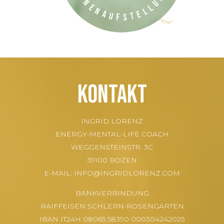
Ahnenaufstellung
Kontakt
INGRID LORENZ
ENERGY-MENTAL-LIFE COACH
WEGGENSTEINSTR. 3C
39100 BOZEN
E-MAIL:
INFO@INGRIDLORENZ.COM
BANKVERBINDUNG
RAIFFEISEN SCHLERN-ROSENGARTEN
IBAN IT24H 08065 58390 000304242025